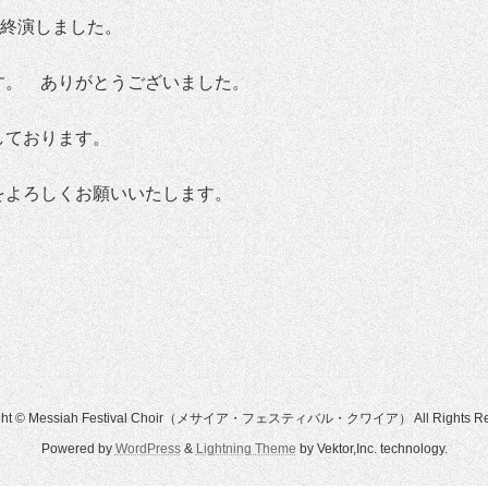
無事終演しました。
す。 ありがとうございました。
しております。
をよろしくお願いいたします。
ight © Messiah Festival Choir（メサイア・フェスティバル・クワイア） All Rights Res
Powered by
WordPress
&
Lightning Theme
by Vektor,Inc. technology.