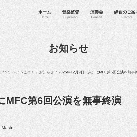
ホーム
音楽監督
演奏会
練習のご案
Home
Supervisor
Concert
Practice
お知らせ
 Choir）へようこそ！
お知らせ
2025年12月9日（火）にMFC第6回公演を無
）にMFC第6回公演を無事終演
eMaster