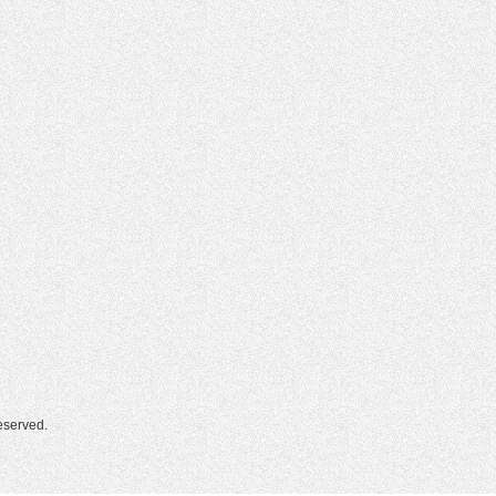
erved.